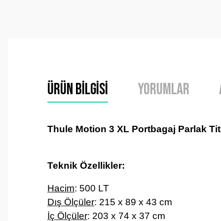
Ürün Bilgisi
Yorumlar
Thule Motion 3 XL Portbagaj Parlak Tit
Teknik Özellikler:
Hacim
: 500 LT
Dış Ölçüler
:
215 x 89 x 43 cm
İç Ölçüler
:
203 x 74 x 37 cm