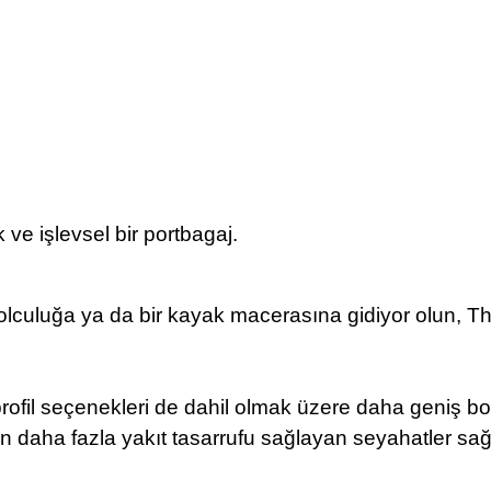
k ve işlevsel bir portbagaj.
ir yolculuğa ya da bir kayak macerasına gidiyor olun, Th
profil seçenekleri de dahil olmak üzere daha geniş b
aha fazla yakıt tasarrufu sağlayan seyahatler sağl