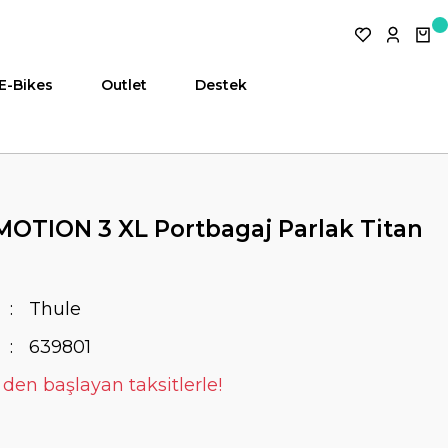
E-Bikes
Outlet
Destek
OTION 3 XL Portbagaj Parlak Titan
Thule
639801
 den başlayan taksitlerle!