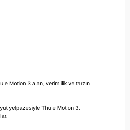
ule Motion 3 alan, verimlilik ve tarzın
oyut yelpazesiyle Thule Motion 3,
ar.