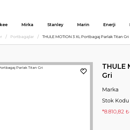
kee
Mirka
Stanley
Marin
Enerji
er
Portbagajlar
THULE MOTION 3 XL Portbagaj Parlak Titan Gri
THULE M
Gri
Marka
Stok Kodu
*8.810,82 ₺