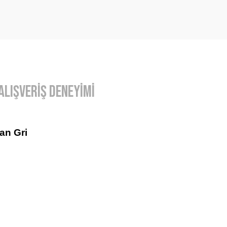
Alışveriş Deneyimi
an Gri