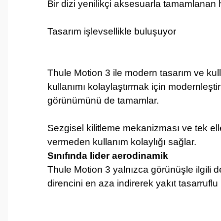
Bir dizi yenilikçi aksesuarla tamamlanan h
Tasarım işlevsellikle buluşuyor
Thule Motion 3 ile modern tasarım ve kull
kullanımı kolaylaştırmak için modernleştir
görünümünü de tamamlar.
Sezgisel kilitleme mekanizması ve tek elle 
vermeden kullanım kolaylığı sağlar.
Sınıfında lider aerodinamik
Thule Motion 3 yalnızca görünüşle ilgili 
direncini en aza indirerek yakıt tasarruflu 