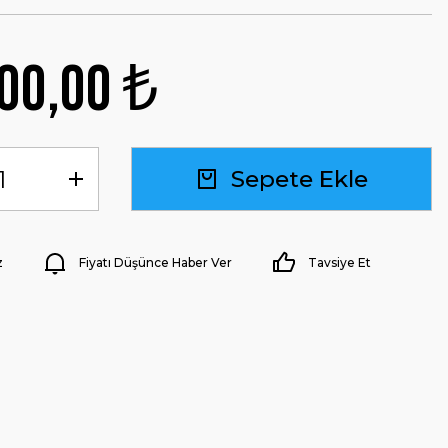
00,00 ₺
Sepete Ekle
z
Fiyatı Düşünce Haber Ver
Tavsiye Et