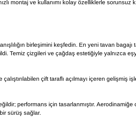
ızlı montaj ve kullanımı kolay özelliklerle sorunsuz 
anışlılığın birleşimini keşfedin. En yeni tavan bagaj
ildi. Temiz çizgileri ve çağdaş estetiğiyle yalnızca e
çalıştırılabilen çift taraflı açılmayı içeren gelişmiş 
değildir; performans için tasarlanmıştır. Aerodinamiğ
bir sürüş sağlar.