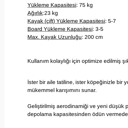
Yükleme Kapasitesi
: 75 kg
Ağırlık
:23 kg
Kayak (çift) Yükleme Kapasitesi
: 5-7
Board Yükleme Kapasitesi
: 3-5
Max. Kayak Uzunluğu
: 200 cm
Kullanım kolaylığı için optimize edilmiş şı
İster bir aile tatiline, ister köpeğinizle b
mükemmel karışımını sunar.
Geliştirilmiş aerodinamiği ve yeni düşük 
depolama kapasitesinden ödün vermeden d