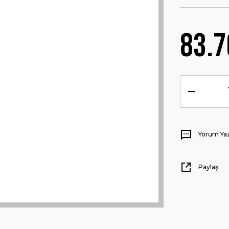
83.7
Yorum Ya
Paylaş