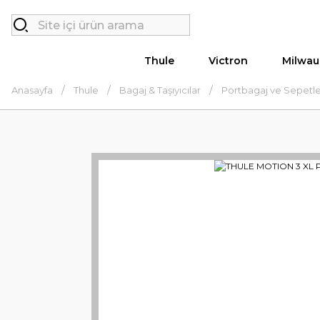
Thule
Victron
Milwau
Anasayfa
Thule
Bagaj & Taşıyıcılar
Portbagaj ve Sepetl