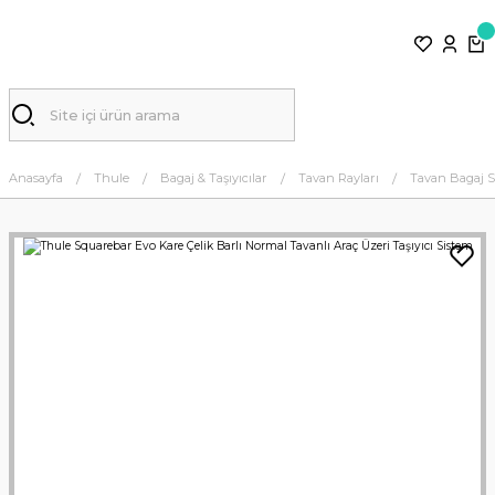
Anasayfa
Thule
Bagaj & Taşıyıcılar
Tavan Rayları
Tavan Bagaj S