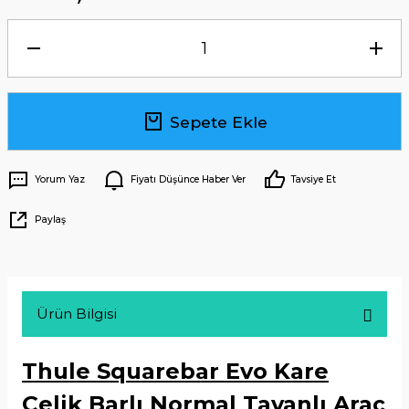
Sepete Ekle
Yorum Yaz
Fiyatı Düşünce Haber Ver
Tavsiye Et
Paylaş
Ürün Bilgisi
Thule Squarebar Evo Kare
Çelik Barlı Normal Tavanlı Araç