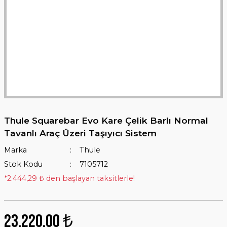
Thule Squarebar Evo Kare Çelik Barlı Normal
Tavanlı Araç Üzeri Taşıyıcı Sistem
Marka
Thule
Stok Kodu
7105712
*2.444,29 ₺ den başlayan taksitlerle!
23.220,00 ₺