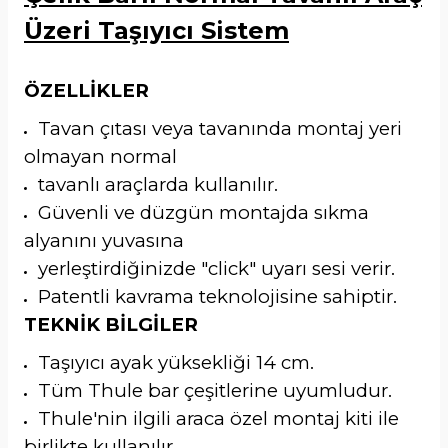
Üzeri Taşıyıcı Sistem
ÖZELLİKLER
Tavan çıtası veya tavanında montaj yeri
olmayan normal
tavanlı araçlarda kullanılır.
Güvenli ve düzgün montajda sıkma
alyanını yuvasına
yerleştirdiğinizde "click" uyarı sesi verir.
Patentli kavrama teknolojisine sahiptir.
TEKNİK BİLGİLER
Taşıyıcı ayak yüksekliği 14 cm.
Tüm Thule bar çeşitlerine uyumludur.
Thule'nin ilgili araca özel montaj kiti ile
birlikte kullanılır.