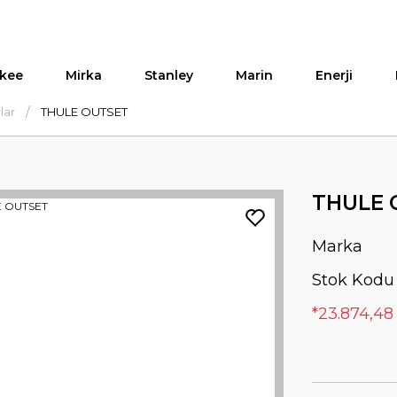
kee
Mirka
Stanley
Marin
Enerji
lar
THULE OUTSET
THULE 
Marka
Stok Kodu
*23.874,48