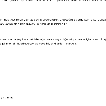
r.
 basitleştirerek yalnızca bir kişi gerektirir. Gideceğiniz yerde kamp kurdukta
an kamp alanında güvenli bir şekilde kilitlenebilir.
vanında bir şey taşımak istemiyorsanız veya diğer ekipmanlar için tavanı boş 
pil menzili üzerinde çok az veya hiç etki anlamına gelir.
r yırtılmaz