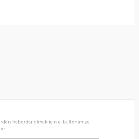
erden haberdar olmak için e-bültenimize
niz.