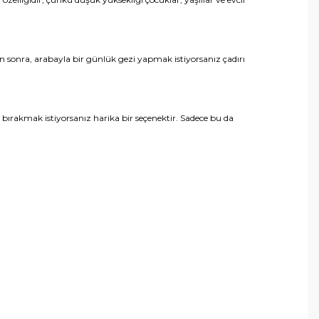
n sonra, arabayla bir günlük gezi yapmak istiyorsanız çadırı
bırakmak istiyorsanız harika bir seçenektir. Sadece bu da