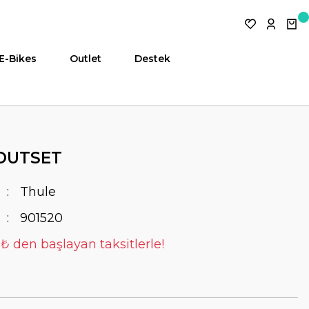
E-Bikes
Outlet
Destek
OUTSET
Thule
901520
 ₺ den başlayan taksitlerle!