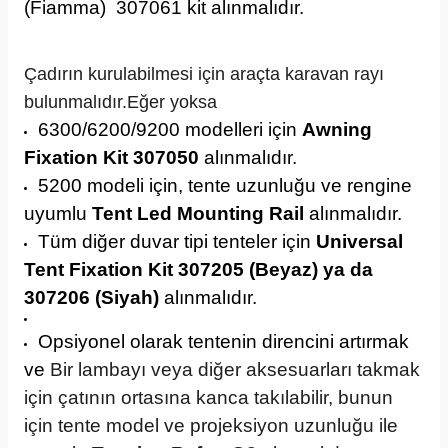
(Fiamma) 307061 kit alınmalıdır.
Çadırın kurulabilmesi için araçta karavan rayı
bulunmalıdır.Eğer yoksa
6300/6200/9200 modelleri için
Awning
Fixation Kit 307050
alınmalıdır.
5200 modeli için, tente uzunluğu ve rengine
uyumlu
Tent Led Mounting Rail
alınmalıdır.
Tüm diğer duvar tipi tenteler için
Universal
Tent Fixation Kit 307205 (Beyaz) ya da
307206 (Siyah)
alınmalıdır.
Opsiyonel olarak tentenin direncini artırmak
ve
Bir lambayı veya diğer aksesuarları takmak
için çatının ortasına kanca takılabilir, bunun
için tente model ve projeksiyon uzunluğu ile