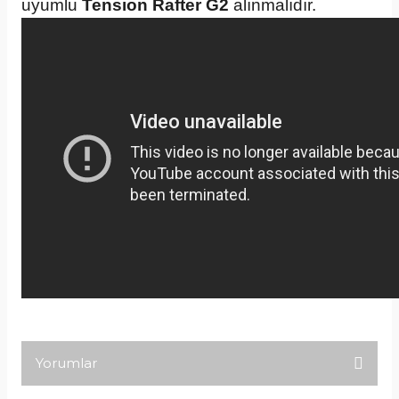
uyumlu
Tension Rafter G2
alınmalıdır.
Yorumlar