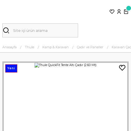
Anasayfa
Thule
Kamp & Karavan
Çadır ve Paneller
Karavan Çadı
Yeni