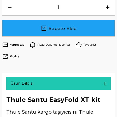
Sepete Ekle
Yorum Yaz
Fiyatı Düşünce Haber Ver
Tavsiye Et
Paylaş
Ürün Bilgisi
Thule Santu EasyFold XT kit
Thule Santu kargo taşıyıcısını Thule