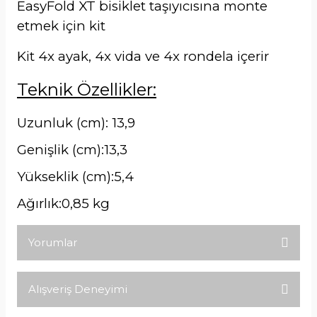
EasyFold XT bisiklet taşıyıcısına monte
etmek için kit
Kit 4x ayak, 4x vida ve 4x rondela içerir
Teknik Özellikler:
Uzunluk (cm):
13,9
Genişlik (cm):
13,3
Yükseklik (cm):
5,4
Ağırlık:
0,85 kg
Yorumlar
Alışveriş Deneyimi
Bu ürüne ilk yorumu siz yapın!