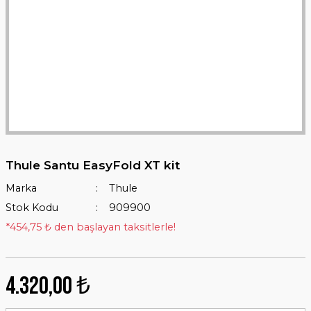
Thule Santu EasyFold XT kit
Marka
Thule
Stok Kodu
909900
*454,75 ₺ den başlayan taksitlerle!
4.320,00 ₺