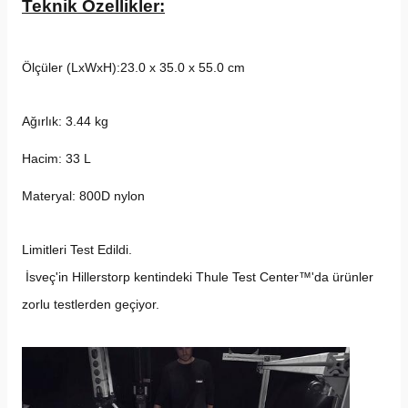
Teknik Özellikler:
Ölçüler (LxWxH):23.0 x 35.0 x 55.0 cm
Ağırlık: 3.44 kg
Hacim: 33 L
Materyal: 800D nylon
Limitleri Test Edildi.
 İsveç'in Hillerstorp kentindeki Thule Test Center™'da ürünler 
zorlu testlerden geçiyor.