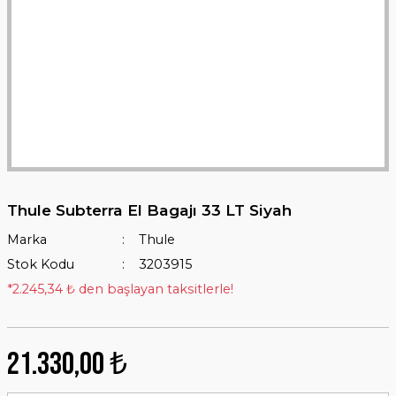
Thule Subterra El Bagajı 33 LT Siyah
Marka
Thule
Stok Kodu
3203915
*2.245,34 ₺ den başlayan taksitlerle!
21.330,00 ₺