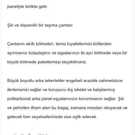
paneliyle birlikte gelir.
Şık ve dayanıklı bir taşıma çantası
Çantanın akıllı bölmeleri, temiz kıyafetlerinizi kirlilerden 
ayırmanızı kolaylaştırır ve eşyalarınızı iki ayrı bölmede veya bir 
büyük bölmede paketlemeyi seçebilirsiniz. 
Büyük boyutlu arka tekerlekler engebeli arazide zahmetsizce 
ilerlemenizi sağlar ve koruyucu dış iskelet ve kalıplanmış 
polikarbonat arka panel eşyalarınızın korunmasını sağlar. Şık 
ve şehirden ilham alan bu bagaj, zamana meydan okuyacak ve 
gelecek tüm seyahatlerinizde size eşlik edecek.