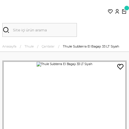
Anasayfa
Thule
Çantalar
Thule Subterra El Bagajı 33 LT Siyah