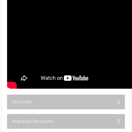
Yorumlar
Alışveriş Deneyimi
Bu ürüne ilk yorumu siz yapın!