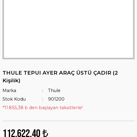
THULE TEPUI AYER ARAÇ ÜSTÜ ÇADIR (2
Kişilik)
Marka
Thule
Stok Kodu
901200
*11.855,38 ₺ den başlayan taksitlerle!
112.622,40 ₺