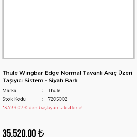
Thule Wingbar Edge Normal Tavanlı Araç Üzeri
Taşıyıcı Sistem - Siyah Barlı
Marka
Thule
Stok Kodu
7205002
*3.739,07 ₺ den başlayan taksitlerle!
35.520,00 ₺