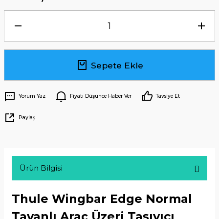
Sepete Ekle
Yorum Yaz
Fiyatı Düşünce Haber Ver
Tavsiye Et
Paylaş
Ürün Bilgisi
Thule Wingbar Edge Normal
Tavanlı Araç Üzeri Taşıyıcı