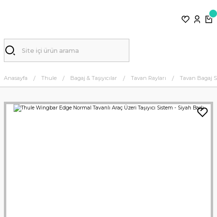
Anasayfa
Thule
Bagaj & Taşıyıcılar
Tavan Rayları
Tavan Bagaj S