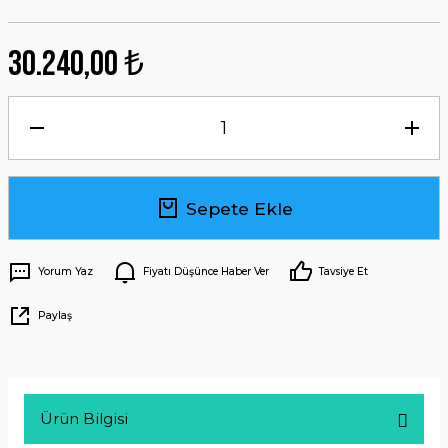
30.240,00 ₺
Sepete Ekle
Yorum Yaz
Fiyatı Düşünce Haber Ver
Tavsiye Et
Paylaş
Ürün Bilgisi