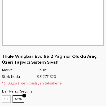
Thule Wingbar Evo 9512 Yağmur Oluklu Araç
Üzeri Taşıyıcı Sistem Siyah
Marka
Thule
Stok Kodu
9512711320
*3.183,26 ₺ den başlayan taksitlerle!
Bar Rengi Seçiniz
Gri
Siyah