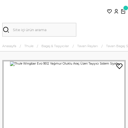
Anasayfa
Thule
Bagaj & Taşıyıcılar
Tavan Rayları
Tavan Bagaj S