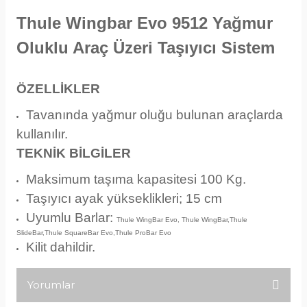
Thule Wingbar Evo 9512 Yağmur
Oluklu Araç Üzeri Taşıyıcı Sistem
ÖZELLİKLER
Tavanında yağmur oluğu bulunan araçlarda
kullanılır.
TEKNİK BİLGİLER
Maksimum taşıma kapasitesi 100 Kg.
Taşıyıcı ayak yükseklikleri; 15 cm
Uyumlu Barlar:
Thule WingBar Evo, Thule WingBar,Thule
SlideBar,Thule SquareBar Evo,Thule ProBar Evo
Kilit dahildir.
Yorumlar