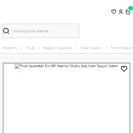
Anasayfa
Thule
Bagaj & Taşıyıcılar
Tavan Rayları
Tavan Bagaj S