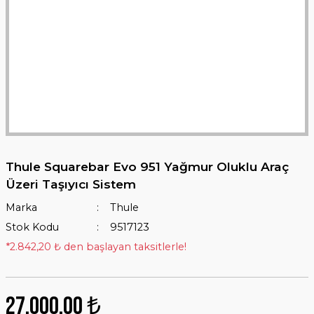
Thule Squarebar Evo 951 Yağmur Oluklu Araç
Üzeri Taşıyıcı Sistem
Marka
Thule
Stok Kodu
9517123
*2.842,20 ₺ den başlayan taksitlerle!
27.000,00 ₺