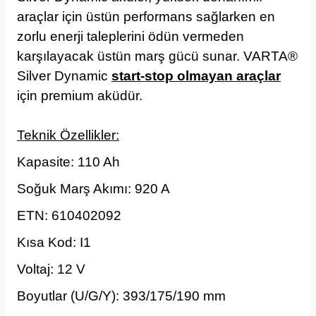
araçlar için üstün performans sağlarken en
zorlu enerji taleplerini ödün vermeden
karşılayacak üstün marş gücü sunar. VARTA®
Silver Dynamic
start-stop olmayan araçlar
için premium aküdür.
Teknik Özellikler:
Kapasite: 110 Ah
Soğuk Marş Akımı: 920 A
ETN:
610402092
Kısa Kod: I1
Voltaj: 12 V
Boyutlar (U/G/Y):
393/175/190
mm