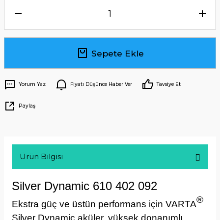
Sepete Ekle
Yorum Yaz
Fiyatı Düşünce Haber Ver
Tavsiye Et
Paylaş
Ürün Bilgisi
Silver Dynamic 610 402 092
®
Ekstra güç ve üstün performans için VARTA
Silver Dynamic aküler, yüksek donanımlı