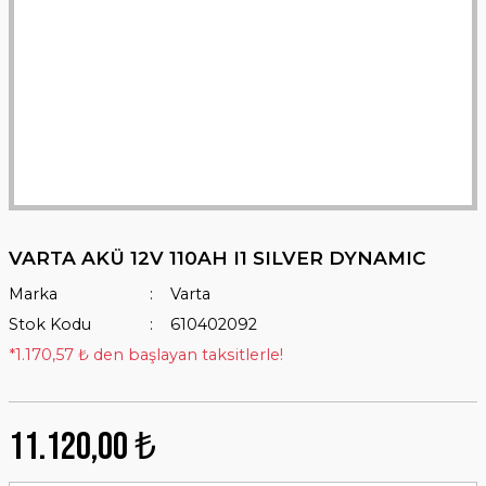
VARTA AKÜ 12V 110AH I1 SILVER DYNAMIC
Marka
Varta
Stok Kodu
610402092
*1.170,57 ₺ den başlayan taksitlerle!
11.120,00 ₺