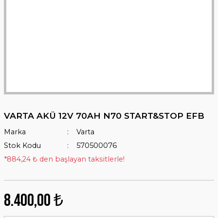
VARTA AKÜ 12V 70AH N70 START&STOP EFB
Marka
Varta
Stok Kodu
570500076
*884,24 ₺ den başlayan taksitlerle!
8.400,00 ₺