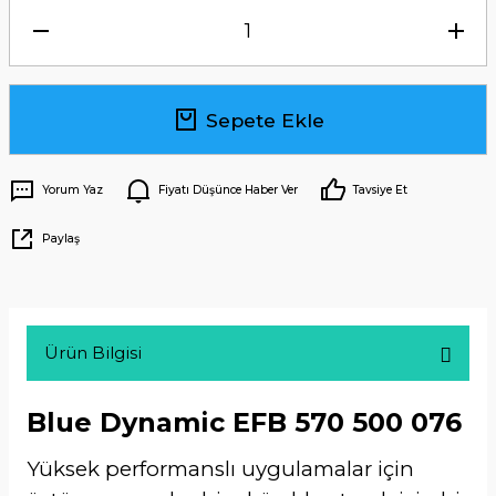
Sepete Ekle
Yorum Yaz
Fiyatı Düşünce Haber Ver
Tavsiye Et
Paylaş
Ürün Bilgisi
Blue Dynamic EFB 570 500 076
Yüksek performanslı uygulamalar için