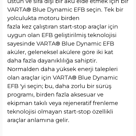
üstün ve sıra dışı bir akü elde etmek için bir
VARTA® Blue Dynamic EFB seçin. Tek bir
yolculukta motoru birden
fazla kez çalıştıran start-stop araçlar için
uygun olan EFB geliştirilmiş teknolojisi
sayesinde VARTA® Blue Dynamic EFB
aküler, geleneksel akülere göre iki kat
daha fazla dayanıklılığa sahiptir.
Normalden daha yüksek enerji talepleri
olan araçlar için VARTA® Blue Dynamic
EFB 'yi seçin; bu, daha zorlu bir sürüş
programı, birden fazla aksesuar ve
ekipman takılı veya rejeneratif frenleme
teknolojisi olmayan start-stop özellikli
araçlar anlamına gelir.