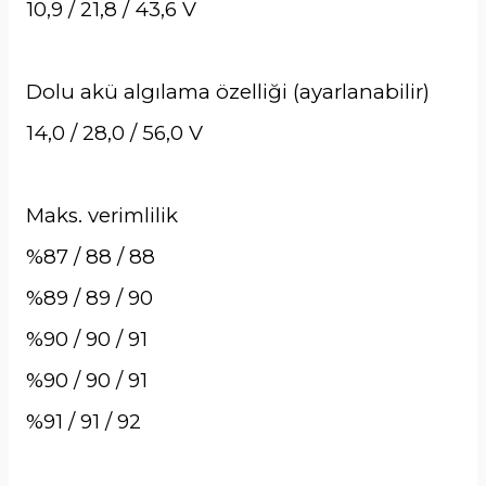
10,9 / 21,8 / 43,6 V
Dolu akü algılama özelliği (ayarlanabilir)
14,0 / 28,0 / 56,0 V
Maks. verimlilik
%87 / 88 / 88
%89 / 89 / 90
%90 / 90 / 91
%90 / 90 / 91
%91 / 91 / 92