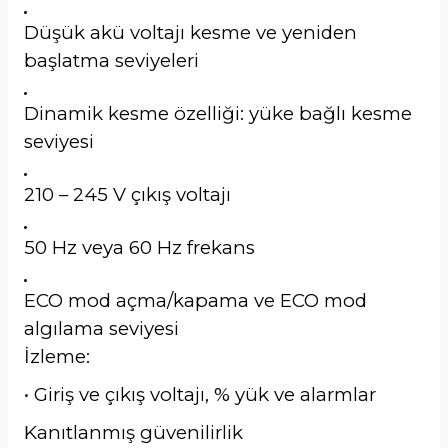
Düşük akü voltajı kesme ve yeniden
başlatma seviyeleri
Dinamik kesme özelliği: yüke bağlı kesme
seviyesi
210 – 245 V çıkış voltajı
50 Hz veya 60 Hz frekans
ECO mod açma/kapama ve ECO mod
algılama seviyesi
İzleme:
• Giriş ve çıkış voltajı, % yük ve alarmlar
Kanıtlanmış güvenilirlik