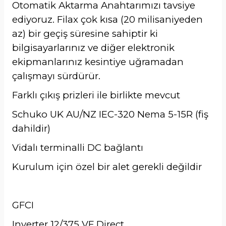
Otomatik Aktarma Anahtarımızı tavsiye
ediyoruz. Filax çok kısa (20 milisaniyeden
az) bir geçiş süresine sahiptir ki
bilgisayarlarınız ve diğer elektronik
ekipmanlarınız kesintiye uğramadan
çalışmayı sürdürür.
Farklı çıkış prizleri ile birlikte mevcut
Schuko UK AU/NZ IEC-320 Nema 5-15R (fiş
dahildir)
Vidalı terminalli DC bağlantı
Kurulum için özel bir alet gerekli değildir
GFCI
Inverter 12/375 VE.Direct