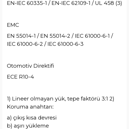
EN-IEC 60335-1 / EN-IEC 62109-1 / UL 458 (3)
EMC
EN 55014-1 / EN 55014-2 / IEC 61000-6-1 /
IEC 61000-6-2 / IEC 61000-6-3
Otomotiv Direktifi
ECE R10-4
1) Lineer olmayan yük, tepe faktörü 3:1 2)
Koruma anahtarı:
a) çıkış kısa devresi
b) aşırı yükleme