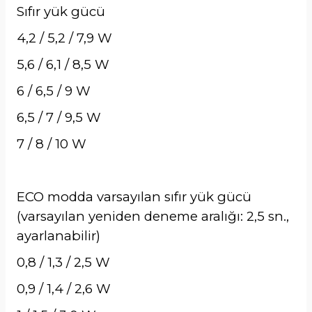
Sıfır yük gücü
4,2 / 5,2 / 7,9 W
5,6 / 6,1 / 8,5 W
6 / 6,5 / 9 W
6,5 / 7 / 9,5 W
7 / 8 / 10 W
ECO modda varsayılan sıfır yük gücü
(varsayılan yeniden deneme aralığı: 2,5 sn.,
ayarlanabilir)
0,8 / 1,3 / 2,5 W
0,9 / 1,4 / 2,6 W