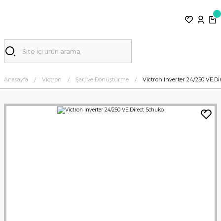
Anasayfa
Victron
Şarj ve Dönüştürme
Victron Inverter 24/250 VE.D