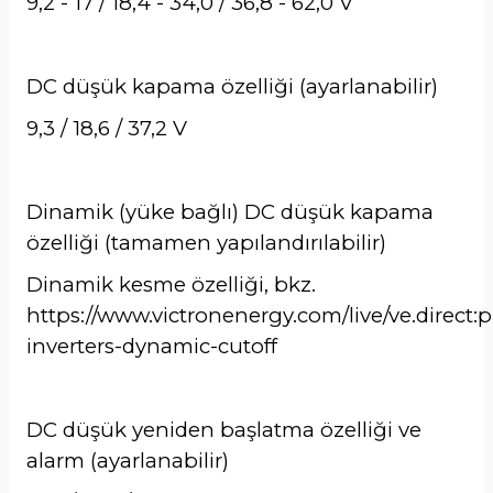
9,2 - 17 / 18,4 - 34,0 / 36,8 - 62,0 V
DC düşük kapama özelliği (ayarlanabilir)
9,3 / 18,6 / 37,2 V
Dinamik (yüke bağlı) DC düşük kapama
özelliği (tamamen yapılandırılabilir)
Dinamik kesme özelliği, bkz.
https://www.victronenergy.com/live/ve.direct:
inverters-dynamic-cutoff
DC düşük yeniden başlatma özelliği ve
alarm (ayarlanabilir)