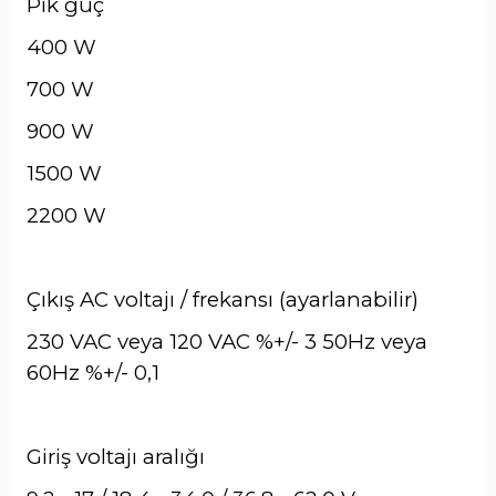
Pik güç
400 W
700 W
900 W
1500 W
2200 W
Çıkış AC voltajı / frekansı (ayarlanabilir)
230 VAC veya 120 VAC %+/- 3 50Hz veya
60Hz %+/- 0,1
Giriş voltajı aralığı