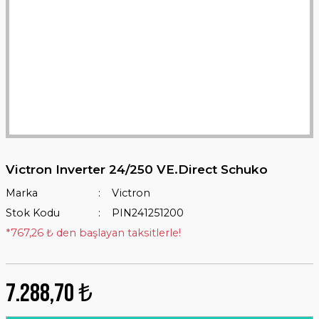
Victron Inverter 24/250 VE.Direct Schuko
Marka
Victron
Stok Kodu
PIN241251200
*767,26 ₺ den başlayan taksitlerle!
7.288,70 ₺