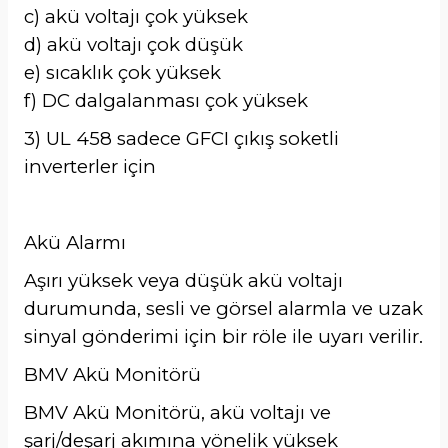
c) akü voltajı çok yüksek
d) akü voltajı çok düşük
e) sıcaklık çok yüksek
f) DC dalgalanması çok yüksek
3) UL 458 sadece GFCI çıkış soketli
inverterler için
Akü Alarmı
Aşırı yüksek veya düşük akü voltajı
durumunda, sesli ve görsel alarmla ve uzak
sinyal gönderimi için bir röle ile uyarı verilir.
BMV Akü Monitörü
BMV Akü Monitörü, akü voltajı ve
şarj/deşarj akımına yönelik yüksek