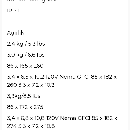
IP 21
Ağırlık
2,4 kg / 5,3 lbs
3,0 kg / 6,6 lbs
86 x 165 x 260
3.4 x 6.5 x 10.2 120V Nema GFCI 85 x 182 x
260 3.3 x 7.2 x 10.2
3,9kg/8,5 lbs
86 x 172 x 275
3,4 x 6,8 x 10,8 120V Nema GFCI 85 x 182 x
274 3.3 x 7.2 x 10.8