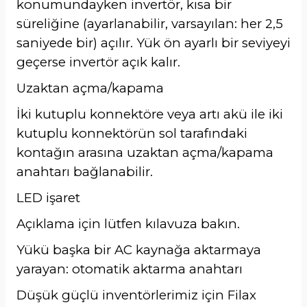
konumundayken invertör, kısa bir
süreliğine (ayarlanabilir, varsayılan: her 2,5
saniyede bir) açılır. Yük ön ayarlı bir seviyeyi
geçerse invertör açık kalır.
Uzaktan açma/kapama
İki kutuplu konnektöre veya artı akü ile iki
kutuplu konnektörün sol tarafındaki
kontağın arasına uzaktan açma/kapama
anahtarı bağlanabilir.
LED işaret
Açıklama için lütfen kılavuza bakın.
Yükü başka bir AC kaynağa aktarmaya
yarayan: otomatik aktarma anahtarı
Düşük güçlü inventörlerimiz için Filax