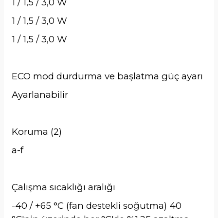
1 / 1,5 / 3,0 W
1 / 1,5 / 3,0 W
1 / 1,5 / 3,0 W
ECO mod durdurma ve başlatma güç ayarı
Ayarlanabilir
Koruma (2)
a-f
Çalışma sıcaklığı aralığı
-40 / +65 °C (fan destekli soğutma) 40