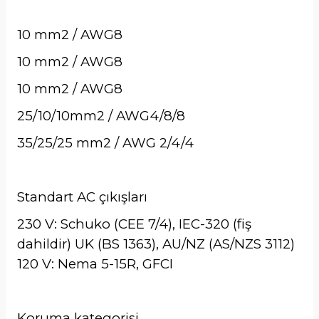
10 mm2 / AWG8
10 mm2 / AWG8
10 mm2 / AWG8
25/10/10mm2 / AWG4/8/8
35/25/25 mm2 / AWG 2/4/4
Standart AC çıkışları
230 V: Schuko (CEE 7/4), IEC-320 (fiş
dahildir) UK (BS 1363), AU/NZ (AS/NZS 3112)
120 V: Nema 5-15R, GFCI
Koruma kategorisi