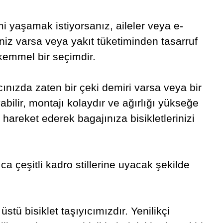
i yaşamak istiyorsanız, aileler veya e-
iniz varsa veya yakıt tüketiminden tasarruf
ükemmel bir seçimdir.
acınızda zaten bir çeki demiri varsa veya bir
yabilir, montajı kolaydır ve ağırlığı yükseğe
 hareket ederek bagajınıza bisikletlerinizi
ıca çeşitli kadro stillerine uyacak şekilde
stü bisiklet taşıyıcımızdır. Yenilikçi