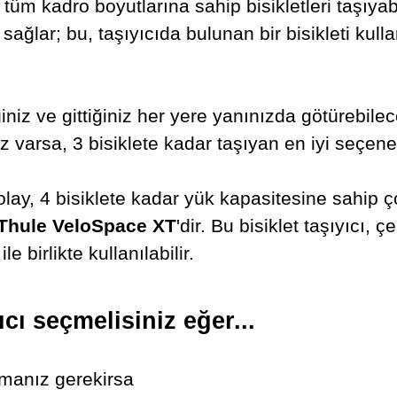
üm kadro boyutlarına sahip bisikletleri taşıyabil
ğlar; bu, taşıyıcıda bulunan bir bisikleti kulla
 ve gittiğiniz her yere yanınızda götürebileceğin
nız varsa, 3 bisiklete kadar taşıyan en iyi seçen
olay, 4 bisiklete kadar yük kapasitesine sahip ço
Thule VeloSpace XT
'dir. Bu bisiklet taşıyıcı,
ile birlikte kullanılabilir.
ıcı seçmelisiniz eğer...
tmanız gerekirsa