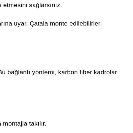
as etmesini sağlarsınız.
arına uyar. Çatala monte edilebilirler,
 Bu bağlantı yöntemi, karbon fiber kadrolar
montajla takılır.