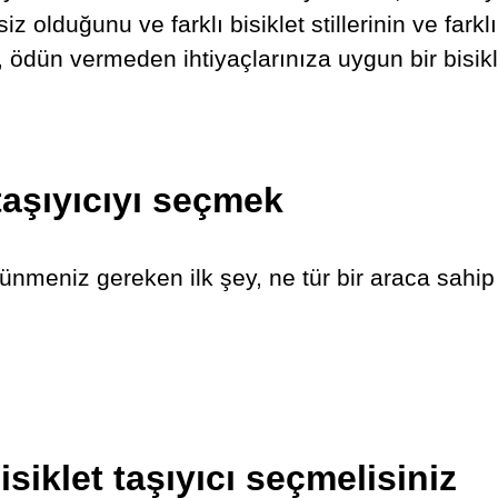
z olduğunu ve farklı bisiklet stillerinin ve farklı
e, ödün vermeden ihtiyaçlarınıza uygun bir bisik
 taşıyıcıyı seçmek
üşünmeniz gereken ilk şey, ne tür bir araca sahi
siklet taşıyıcı seçmelisiniz