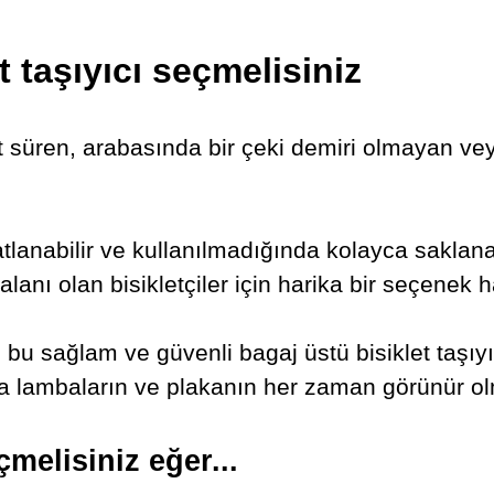
t taşıyıcı seçmelisiniz
let süren, arabasında bir çeki demiri olmayan ve
, katlanabilir ve kullanılmadığında kolayca saklana
anı olan bisikletçiler için harika bir seçenek ha
, bu sağlam ve güvenli bagaj üstü bisiklet taşıy
arka lambaların ve plakanın her zaman görünür ol
çmelisiniz eğer...