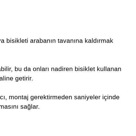
ya bisikleti arabanın tavanına kaldırmak
bilir, bu da onları nadiren bisiklet kullanan
line getirir.
ıcı, montaj gerektirmeden saniyeler içinde
masını sağlar.