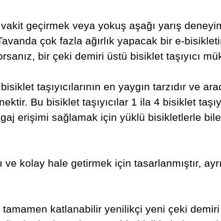
a vakit geçirmek veya yokuş aşağı yarış deneyim
Tavanda çok fazla ağırlık yapacak bir e-bisiklet
rsanız, bir çeki demiri üstü bisiklet taşıyıcı m
 bisiklet taşıyıcılarının en yaygın tarzıdır ve ar
ktir. Bu bisiklet taşıyıcılar 1 ila 4 bisiklet taşı
j erişimi sağlamak için yüklü bisikletlerle bile
lı ve kolay hale getirmek için tasarlanmıştır, ayr
 tamamen katlanabilir yenilikçi yeni çeki demiri ü