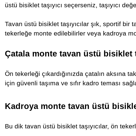
üstü bisiklet taşıyıcı seçerseniz, taşıyıcı değ
Tavan üstü bisiklet taşıyıcılar şık, sportif bir
tekerleğe monte edilebilirler veya kadroya mon
Çatala monte tavan üstü bisiklet t
Ön tekerleği çıkardığınızda çatalın aksına takı
için güvenli taşıma ve sıfır kadro teması sağl
Kadroya monte tavan üstü bisiklet
Bu dik tavan üstü bisiklet taşıyıcılar, ön tek