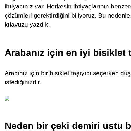
ihtiyacınız var. Herkesin ihtiyaçlarının benzersi
çözümleri gerektirdiğini biliyoruz. Bu nedenl
kılavuzu yazdık.
Arabanız için en iyi bisiklet
Aracınız için bir bisiklet taşıyıcı seçerken d
istediğinizdir.
Neden bir çeki demiri üstü bi