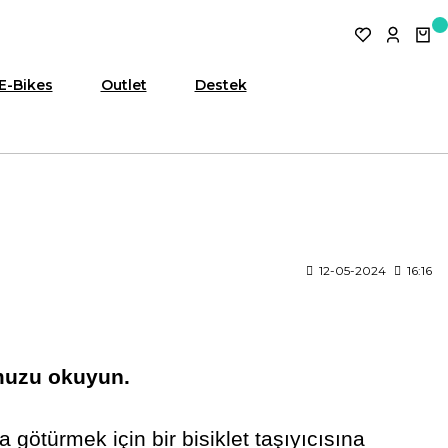
E-Bikes
Outlet
Destek
12-05-2024
16:16
zumuzu okuyun.
götürmek için bir bisiklet taşıyıcısına