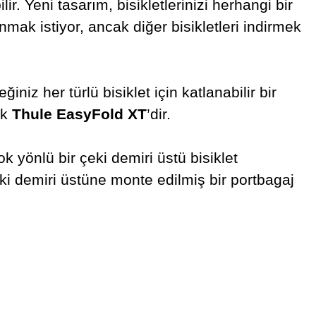
ir. Yeni tasarım, bisikletlerinizi herhangi bir
nmak istiyor, ancak diğer bisikletleri indirmek
iz her türlü bisiklet için katlanabilir bir
ek
Thule EasyFold XT
’dir.
k yönlü bir çeki demiri üstü bisiklet
 çeki demiri üstüne monte edilmiş bir portbagaj