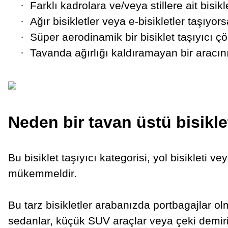
·
Farklı kadrolara ve/veya stillere ait bisi
·
Ağır bisikletler veya e-bisikletler taşıyor
·
Süper aerodinamik bir bisiklet taşıyıcı ç
·
Tavanda ağırlığı kaldıramayan bir aracın
Neden bir tavan üstü bisiklet
Bu bisiklet taşıyıcı kategorisi, yol bisikleti ve
mükemmeldir.
Bu tarz bisikletler arabanızda portbagajlar ol
sedanlar, küçük SUV araçlar veya çeki demir