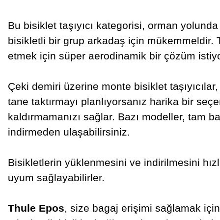
Bu bisiklet taşıyıcı kategorisi, orman yolund
bisikletli bir grup arkadaş için mükemmeldir. 
etmek için süper aerodinamik bir çözüm istiyo
Çeki demiri üzerine monte bisiklet taşıyıcılar,
tane taktırmayı planlıyorsanız harika bir seçene
kaldırmamanızı sağlar. Bazı modeller, tam baga
indirmeden ulaşabilirsiniz.
Bisikletlerin yüklenmesini ve indirilmesini hız
uyum sağlayabilirler.
Thule Epos
, size bagaj erişimi sağlamak için