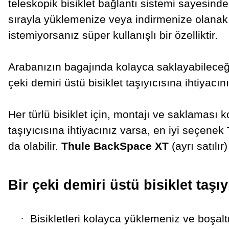
teleskopik bisiklet bağlantı sistemi sayesinde t
sırayla yüklemenize veya indirmenize olanak sa
istemiyorsanız süper kullanışlı bir özelliktir.
Arabanızın bagajında kolayca saklayabileceğiniz
çeki demiri üstü bisiklet taşıyıcısına ihtiyacı
Her türlü bisiklet için, montajı ve saklaması k
taşıyıcısına ihtiyacınız varsa, en iyi seçenek
da olabilir.
Thule BackSpace XT
(ayrı satılır) 
Bir çeki demiri üstü bisiklet taşıy
·
Bisikletleri kolayca yüklemeniz ve boşal