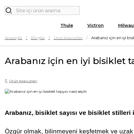
Thule
Victron
Milwau
Anasayfa
Bloglar
Ürün kılavuzları
Arabanız için en iyi bisik
Arabanız için en iyi bisiklet ta
Ürün kılavuzları
Arabanız, bisiklet sayısı ve bisiklet stille
Özgür olmak, bilinmeyeni keşfetmek ve uzak yol