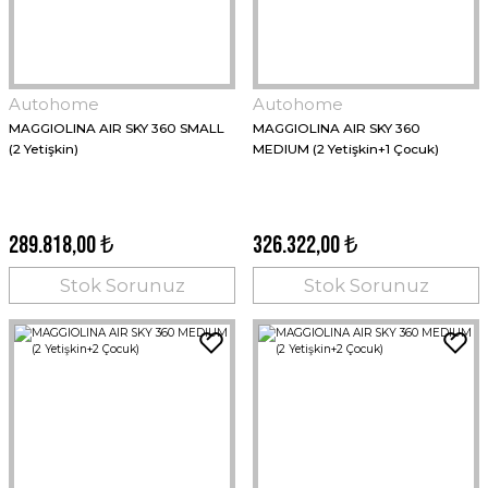
Autohome
Autohome
MAGGIOLINA AIR SKY 360 SMALL
MAGGIOLINA AIR SKY 360
(2 Yetişkin)
MEDIUM (2 Yetişkin+1 Çocuk)
289.818,00 ₺
326.322,00 ₺
Stok Sorunuz
Stok Sorunuz