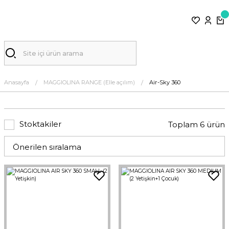
Anasayfa
MAGGIOLINA RANGE (Elle açılım)
Air-Sky 360
Stoktakiler
Toplam 6 ürün