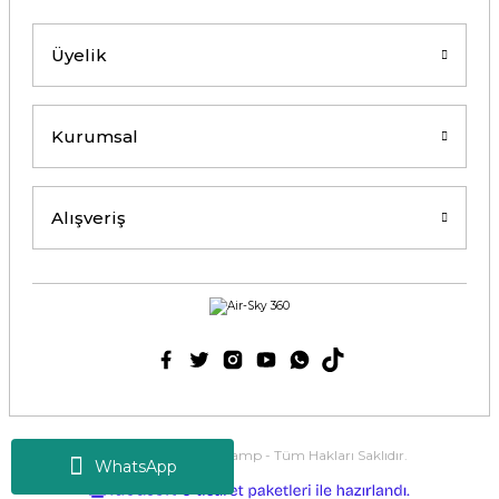
Üyelik
Kurumsal
Alışveriş
2025 Copyright Tirolcamp - Tüm Hakları Saklıdır.
WhatsApp
ideasoft
ile
e-