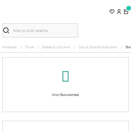
Anasayfa
Thule
Bebek & Çocuklar
Çocuk Bisiklet Koltukları
Bis
Ürün Bulunamadı.