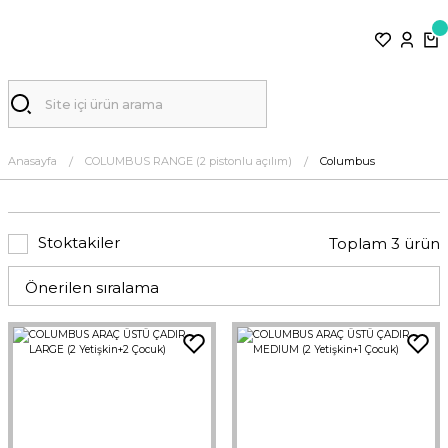
Anasayfa
COLUMBUS RANGE (2 pistonlu açılım)
Columbus
Stoktakiler
Toplam 3 ürün