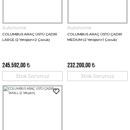
Autohome
Autohome
COLUMBUS ARAÇ ÜSTÜ ÇADIR
COLUMBUS ARAÇ ÜSTÜ ÇADIR
LARGE (2 Yetişkin+2 Çocuk)
MEDIUM (2 Yetişkin+1 Çocuk)
245.592,00 ₺
232.200,00 ₺
Stok Sorunuz
Stok Sorunuz