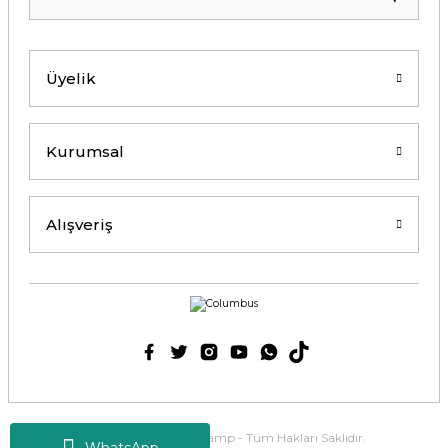
Üyelik
Kurumsal
Alışveriş
2025 Copyright Tirolcamp - Tüm Hakları Saklıdır.
WhatsApp