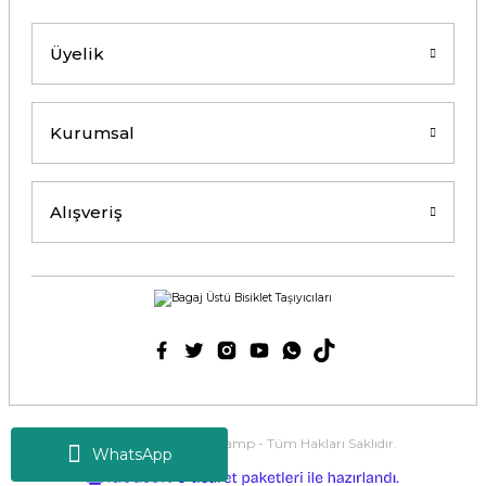
Üyelik
Kurumsal
Alışveriş
2025 Copyright Tirolcamp - Tüm Hakları Saklıdır.
WhatsApp
ideasoft
ile
e-