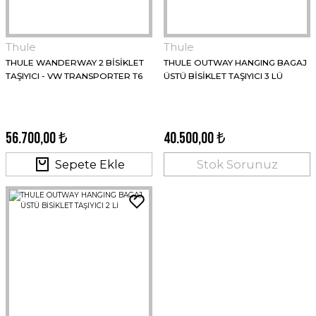
Thule
Thule
THULE WANDERWAY 2 BİSİKLET
THULE OUTWAY HANGING BAGAJ
TAŞIYICI - VW TRANSPORTER T6
ÜSTÜ BİSİKLET TAŞIYICI 3 LÜ
56.700,00 ₺
40.500,00 ₺
Sepete Ekle
Stok Sorunuz