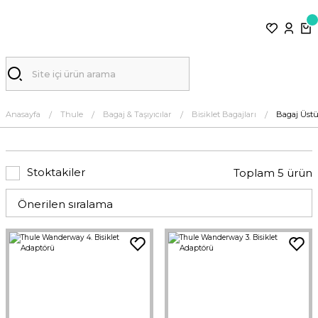
Anasayfa
Thule
Bagaj & Taşıyıcılar
Bisiklet Bagajları
Bagaj Üstü 
Stoktakiler
Toplam 5 ürün