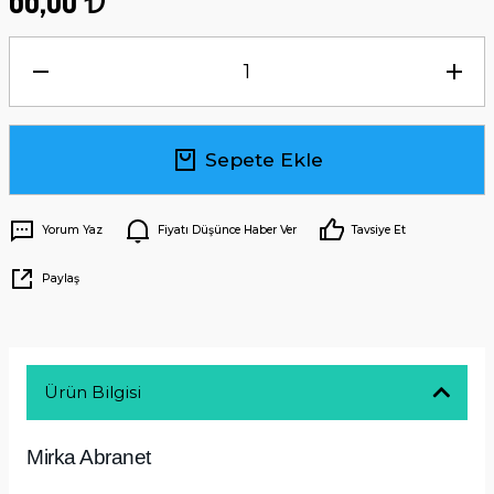
66,00 ₺
Sepete Ekle
Yorum Yaz
Fiyatı Düşünce Haber Ver
Tavsiye Et
Paylaş
Ürün Bilgisi
Mirka Abranet