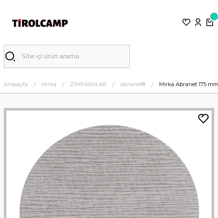
Anasayfa
Mirka
ZIMPARALAR
Abranet®
Mirka Abranet 175 mm