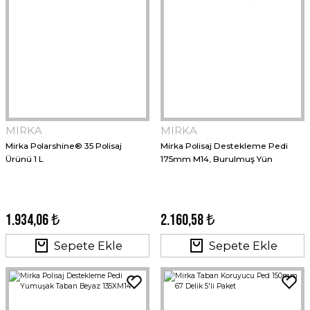
MIRKA
MIRKA
Mirka Polarshine® 35 Polisaj
Mirka Polisaj Destekleme Pedi
Ürünü 1 L
175mm M14, Burulmuş Yün
1.934,06 ₺
2.160,58 ₺
Sepete Ekle
Sepete Ekle