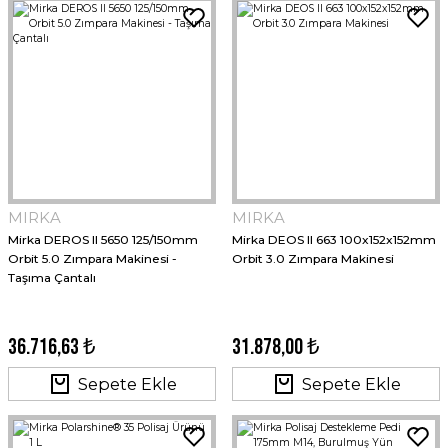
MIRKA
MIRKA
Mirka DEROS II 5650 125/150mm
Mirka DEOS II 663 100x152x152mm
Orbit 5.0 Zımpara Makinesi -
Orbit 3.0 Zımpara Makinesi
Taşıma Çantalı
36.716,63 ₺
31.878,00 ₺
Sepete Ekle
Sepete Ekle