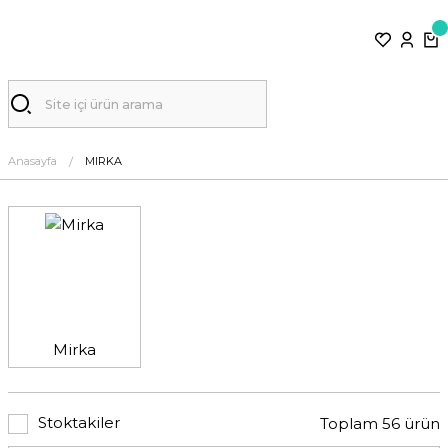
Anasayfa
MIRKA
Mirka
Stoktakiler
Toplam 56 ürün