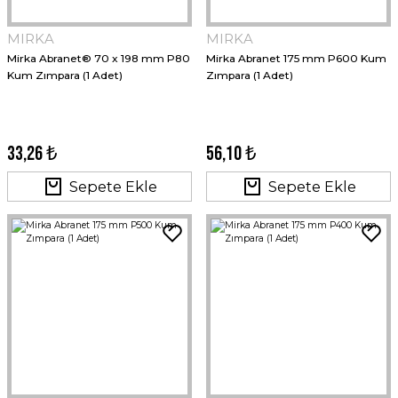
MIRKA
MIRKA
Mirka Abranet® 70 x 198 mm P80
Mirka Abranet 175 mm P600 Kum
Kum Zımpara (1 Adet)
Zımpara (1 Adet)
33,26 ₺
56,10 ₺
Sepete Ekle
Sepete Ekle