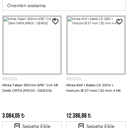
MIRKA
MIRKA
Mirka Taban 150mm 5/16'' Cırt 48
Mirka Kılıf + Kablo CE 230V +
Delik ORTA (PROS - DEROS)
Hortum Ø 27 mm / 32 mm 4 Mt
3.084,05 ₺
12.386,88 ₺
Sepete Ekle
Sepete Ekle