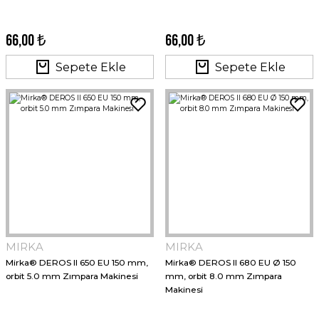
66,00 ₺
66,00 ₺
Sepete Ekle
Sepete Ekle
MIRKA
MIRKA
Mirka® DEROS II 650 EU 150 mm,
Mirka® DEROS II 680 EU Ø 150
orbit 5.0 mm Zımpara Makinesi
mm, orbit 8.0 mm Zımpara
Makinesi