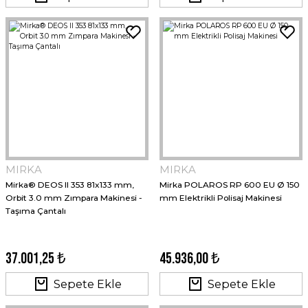
MIRKA
MIRKA
Mirka® DEOS II 353 81x133 mm,
Mirka POLAROS RP 600 EU Ø 150
Orbit 3.0 mm Zımpara Makinesi -
mm Elektrikli Polisaj Makinesi
Taşıma Çantalı
37.001,25 ₺
45.936,00 ₺
Sepete Ekle
Sepete Ekle