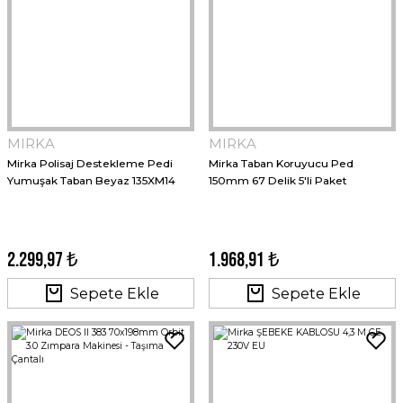
MIRKA
MIRKA
Mirka Polisaj Destekleme Pedi
Mirka Taban Koruyucu Ped
Yumuşak Taban Beyaz 135XM14
150mm 67 Delik 5'li Paket
2.299,97 ₺
1.968,91 ₺
Sepete Ekle
Sepete Ekle