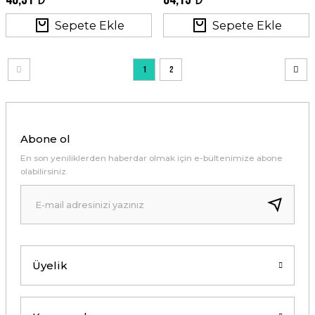
Sepete Ekle
Sepete Ekle
1
2
Abone ol
En son yeniliklerden haberdar olmak için e-bültenimize abone
olabilirsiniz.
Üyelik