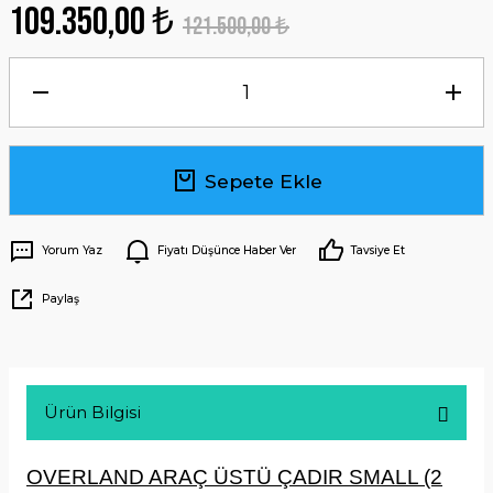
109.350,00 ₺
121.500,00 ₺
Sepete Ekle
Yorum Yaz
Fiyatı Düşünce Haber Ver
Tavsiye Et
Paylaş
Ürün Bilgisi
OVERLAND ARAÇ ÜSTÜ ÇADIR SMALL (2