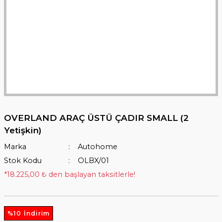
OVERLAND ARAÇ ÜSTÜ ÇADIR SMALL (2
Yetişkin)
Marka
Autohome
Stok Kodu
OLBX/01
*18.225,00 ₺ den başlayan taksitlerle!
%10 İndirim