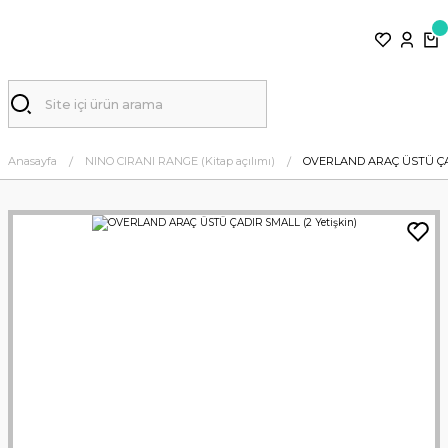
Anasayfa
NINO CIRANI RANGE (Kitap açılımı)
OVERLAND ARAÇ ÜSTÜ ÇADI