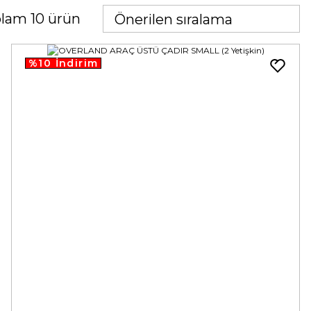
lam 10 ürün
%10 İndirim