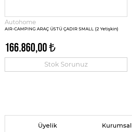
Autohome
AIR-CAMPING ARAÇ ÜSTÜ ÇADIR SMALL (2 Yetişkin)
166.860,00 ₺
Stok Sorunuz
Üyelik
Kurumsal