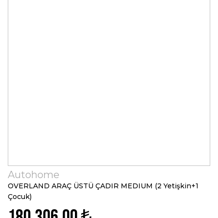
Autohome
OVERLAND ARAÇ ÜSTÜ ÇADIR MEDIUM (2 Yetişkin+1
Çocuk)
180.306,00 ₺