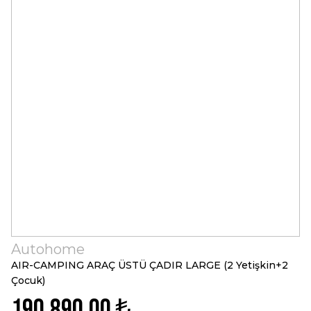
Autohome
AIR-CAMPING ARAÇ ÜSTÜ ÇADIR LARGE (2 Yetişkin+2
Çocuk)
190.890,00 ₺