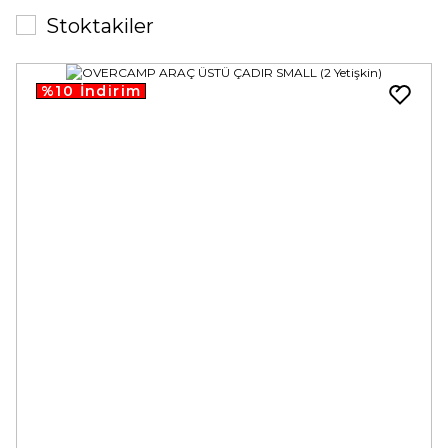
Stoktakiler
%10 İndirim