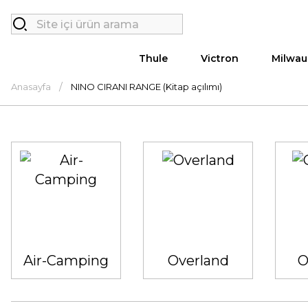
Thule
Victron
Milwau
Anasayfa
NINO CIRANI RANGE (Kitap açılımı)
Air-Camping
Overland
O