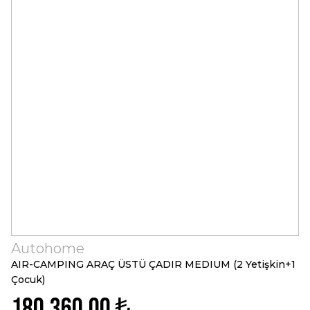
Autohome
AIR-CAMPING ARAÇ ÜSTÜ ÇADIR MEDIUM (2 Yetişkin+1
Çocuk)
180.360,00 ₺