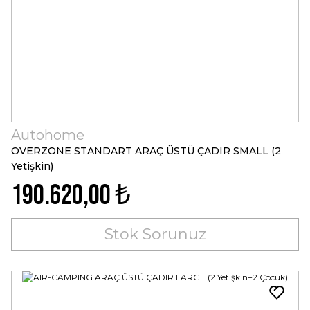
Autohome
OVERZONE STANDART ARAÇ ÜSTÜ ÇADIR SMALL (2
Yetişkin)
190.620,00 ₺
Stok Sorunuz