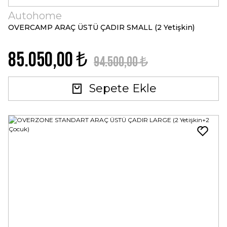
Autohome
OVERCAMP ARAÇ ÜSTÜ ÇADIR SMALL (2 Yetişkin)
85.050,00 ₺
94.500,00 ₺
Sepete Ekle