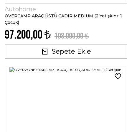
Autohome
OVERCAMP ARAÇ ÜSTÜ ÇADIR MEDIUM (2 Yetişkin+ 1
Çocuk)
97.200,00 ₺
108.000,00 ₺
Sepete Ekle