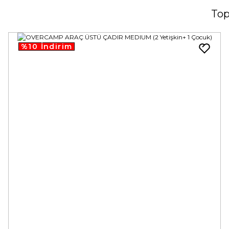
Top
%10 İndirim