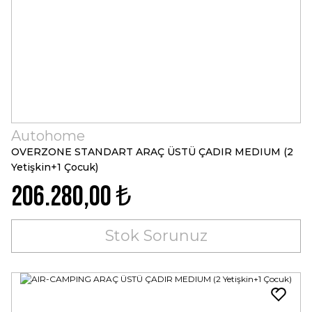
Autohome
OVERZONE STANDART ARAÇ ÜSTÜ ÇADIR MEDIUM (2
Yetişkin+1 Çocuk)
206.280,00 ₺
Stok Sorunuz