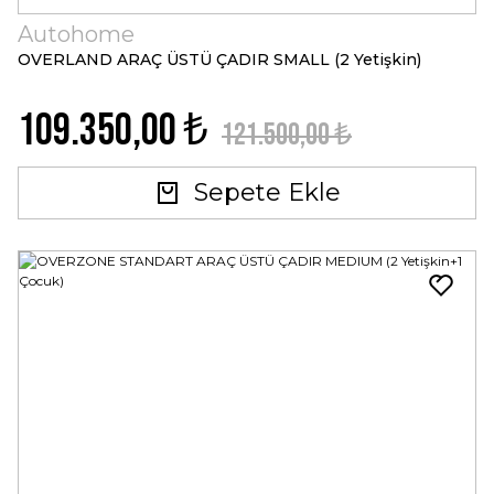
Autohome
OVERLAND ARAÇ ÜSTÜ ÇADIR SMALL (2 Yetişkin)
109.350,00 ₺
121.500,00 ₺
Sepete Ekle