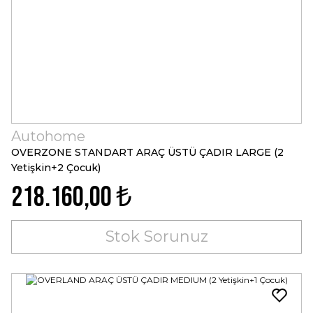
Autohome
OVERZONE STANDART ARAÇ ÜSTÜ ÇADIR LARGE (2
Yetişkin+2 Çocuk)
218.160,00 ₺
Stok Sorunuz