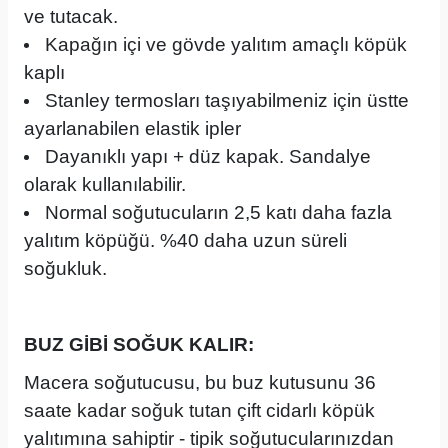
ve tutacak.
Kapağın içi ve gövde yalıtım amaçlı köpük
kaplı
Stanley termosları taşıyabilmeniz için üstte
ayarlanabilen elastik ipler
Dayanıklı yapı + düz kapak. Sandalye
olarak kullanılabilir.
Normal soğutucuların 2,5 katı daha fazla
yalıtım köpüğü. %40 daha uzun süreli
soğukluk.
BUZ GİBİ SOĞUK KALIR:
Macera soğutucusu, bu buz kutusunu 36
saate kadar soğuk tutan çift cidarlı köpük
yalıtımına sahiptir - tipik soğutucularınızdan