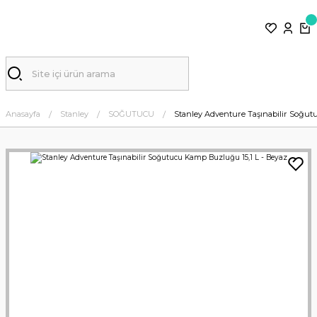
Anasayfa
Stanley
SOĞUTUCU
Stanley Adventure Taşınabilir Soğut