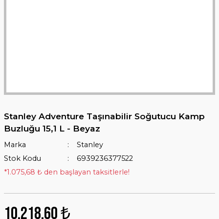
Stanley Adventure Taşınabilir Soğutucu Kamp
Buzluğu 15,1 L - Beyaz
Marka
Stanley
Stok Kodu
6939236377522
*1.075,68 ₺ den başlayan taksitlerle!
10.218,60 ₺