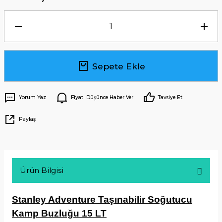
Sepete Ekle
Yorum Yaz
Fiyatı Düşünce Haber Ver
Tavsiye Et
Paylaş
Ürün Bilgisi
Stanley Adventure Taşınabilir Soğutucu
Kamp Buzluğu 15 LT