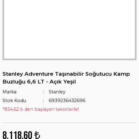
Stanley Adventure Taşınabilir Soğutucu Kamp
Buzluğu 6,6 LT - Açık Yeşil
Marka
Stanley
Stok Kodu
6939236432696
*854,62 ₺ den başlayan taksitlerle!
8.118,60 ₺