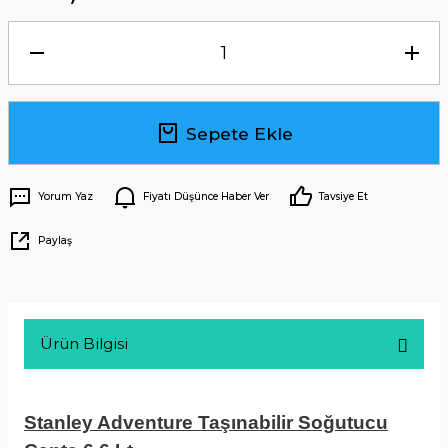
Sepete Ekle
Yorum Yaz
Fiyatı Düşünce Haber Ver
Tavsiye Et
Paylaş
Ürün Bilgisi
Stanley Adventure Taşınabilir Soğutucu