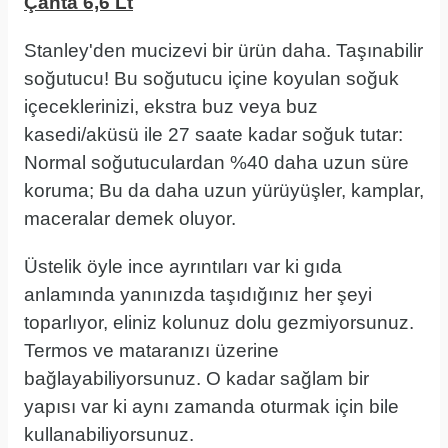
Çanta 6,6 Lt
Stanley'den mucizevi bir ürün daha. Taşınabilir
soğutucu! Bu soğutucu içine koyulan soğuk
içeceklerinizi, ekstra buz veya buz
kasedi/aküsü ile 27 saate kadar soğuk tutar:
Normal soğutuculardan %40 daha uzun süre
koruma; Bu da daha uzun yürüyüşler, kamplar,
maceralar demek oluyor.
Üstelik öyle ince ayrıntıları var ki gıda
anlamında yanınızda taşıdığınız her şeyi
toparlıyor, eliniz kolunuz dolu gezmiyorsunuz.
Termos ve mataranızı üzerine
bağlayabiliyorsunuz. O kadar sağlam bir
yapısı var ki aynı zamanda oturmak için bile
kullanabiliyorsunuz.